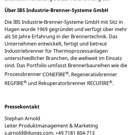
Über IBS Industrie-Brenner-Systeme GmbH
Die IBS Industrie-Brenner-Systeme GmbH mit Sitz in
Hagen wurde 1969 gegründet und verfügt über mehr
als 50 Jahre Erfahrung in der Brennertechnik. Das
Unternehmen entwickelt, fertigt und betreut
Industriebrenner für Thermoprozessanlagen
unterschiedlicher Branchen, die weltweit im Einsatz
sind. Das Portfolio umfasst Brennerbaureihen wie die
®
Prozessbrenner
CONEFIRE
,
Regenerativbrenner
®
®
REGFIRE
und
Rekuperatorbrenner RECUFIRE
.
Pressekontakt
Stephan Arnold
Leiter Produktmanagement & Marketing
s.arnold@dungs.com
,
+49 7181 804-713